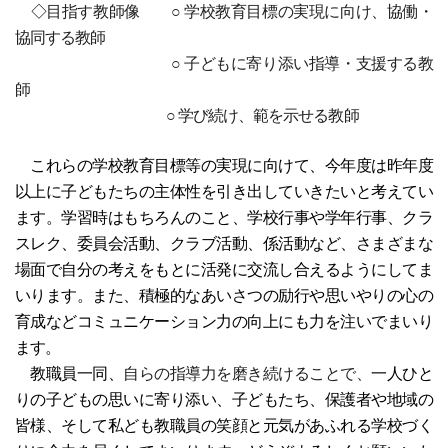
◇
目指す教師像 ○ 学校教育目標の実現に向け、協働・
協同する教師
○ 子どもに寄り添い指導・支援する教
師
○ 学び続け、範を示せる教師
これらの学校教育目標等の実現に向けて、今年度は昨年度
以上に子どもたちの主体性を引き出していきたいと考えてい
ます。学習時はもちろんのこと、学校行事や学年行事、クラ
スレク、委員会活動、クラブ活動、係活動など、さまざまな
場面で自分の考えをもとに活発に交流し合えるようにしてま
いります。また、積極的なあいさつの励行や思いやりの心の
育成などコミュニケーション力の向上にも力を注いでまいり
ます。
教職員一同、
自らの指導力を磨き続けることで、
一人ひと
りの子どもの思いに寄り添い、子どもたち、保護者や地域の
皆様、そして私ども教職員の笑顔と元気があふれる学校づく